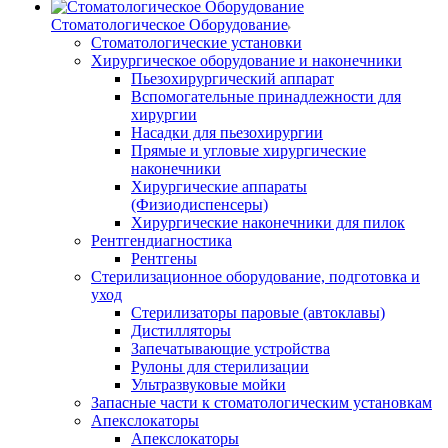
Стоматологическое Оборудование
Стоматологические установки
Хирургическое оборудование и наконечники
Пьезохирургический аппарат
Вспомогательные принадлежности для
хирургии
Насадки для пьезохирургии
Прямые и угловые хирургические
наконечники
Хирургические аппараты
(Физиодиспенсеры)
Хирургические наконечники для пилок
Рентгендиагностика
Рентгены
Стерилизационное оборудование, подготовка и
уход
Стерилизаторы паровые (автоклавы)
Дистилляторы
Запечатывающие устройства
Рулоны для стерилизации
Ультразвуковые мойки
Запасные части к стоматологическим установкам
Апекслокаторы
Апекслокаторы