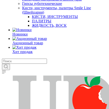
Гипсы зуботехнические
Кисти, инструменты, палитры Smile Line
(Швейцария)
КИСТИ, ИНСТРУМЕНТЫ
ПАЛИТРЫ
ЖИДКОСТЬ, ВОСК
Новинки
Акционный товар
Хит продаж