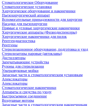
Стоматологическое Оборудование
Стоматологические установки
Хирургическое оборудование и наконечники
Пьезохирургический аппарат
Вспомогательные принадлежности для хирургии
Насадки для пьезохирургии
Прямые и угловые хирургические наконечники
Хирургические аппараты (Физиодиспенсеры)
Хирургические наконечники для пилок
Рентгендиагностика
Рентгены
Стерилизационное оборудование, подготовка и уход
Стерилизаторы паровые (автоклавы)
Дистилляторы
Запечатывающие устройства
Рулоны для стерилизации
Ультразвуковые мойки
Запасные части к стоматологическим установкам
Апекслокаторы
Апекслокаторы
Стоматологические наконечники
Аппараты и средства по уходу
Быстросъемное соединение
Воздушные моторы
Запасные части к стоматологическим наконечникам