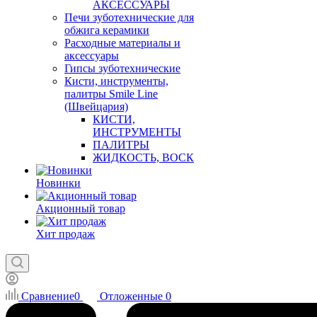
АКСЕССУАРЫ
Печи зуботехнические для
обжига керамики
Расходные материалы и
аксессуары
Гипсы зуботехнические
Кисти, инструменты,
палитры Smile Line
(Швейцария)
КИСТИ,
ИНСТРУМЕНТЫ
ПАЛИТРЫ
ЖИДКОСТЬ, ВОСК
Новинки
Акционный товар
Хит продаж
Сравнение
0
Отложенные
0