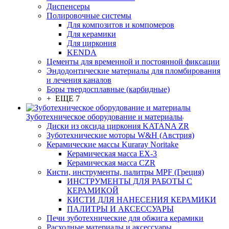
Диспенсеры
Полировочные системы
Для композитов и компомеров
Для керамики
Для циркония
KENDA
Цементы для временной и постоянной фиксации
Эндодонтические материалы для пломбирования
и лечения каналов
Боры твердосплавные (карбидные)
+ ЕЩЕ 7
Зуботехническое оборудование и материалы
Диски из оксида циркония KATANA ZR
Зуботехнические моторы W&H (Австрия)
Керамические массы Kuraray Noritake
Керамическая масса EX-3
Керамическая масса CZR
Кисти, инструменты, палитры MPF (Греция)
ИНСТРУМЕНТЫ ДЛЯ РАБОТЫ С
КЕРАМИКОЙ
КИСТИ ДЛЯ НАНЕСЕНИЯ КЕРАМИКИ
ПАЛИТРЫ И АКСЕССУАРЫ
Печи зуботехнические для обжига керамики
Расходные материалы и аксессуары