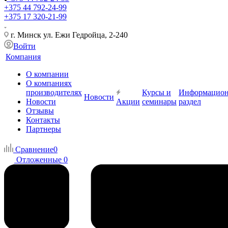
+375 44 792-24-99
+375 17 320-21-99
г. Минск ул. Ежи Гедройца, 2-240
Войти
Компания
О компании
О компаниях
производителях
Курсы и
Информацио
Новости
Новости
Акции
семинары
раздел
Отзывы
Контакты
Партнеры
Сравнение
0
Отложенные
0