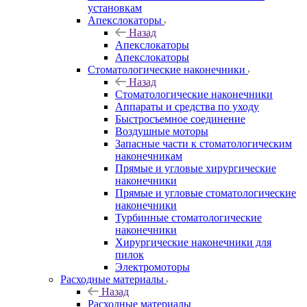
установкам
Апекслокаторы
Назад
Апекслокаторы
Апекслокаторы
Стоматологические наконечники
Назад
Стоматологические наконечники
Аппараты и средства по уходу
Быстросъемное соединение
Воздушные моторы
Запасные части к стоматологическим
наконечникам
Прямые и угловые хирургические
наконечники
Прямые и угловые стоматологические
наконечники
Турбинные стоматологические
наконечники
Хирургические наконечники для
пилок
Электромоторы
Расходные материалы
Назад
Расходные материалы