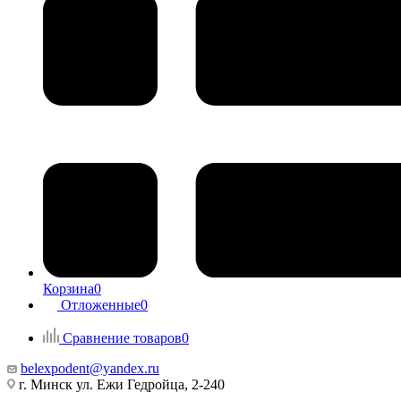
Корзина
0
Отложенные
0
Сравнение товаров
0
belexpodent@yandex.ru
г. Минск ул. Ежи Гедройца, 2-240