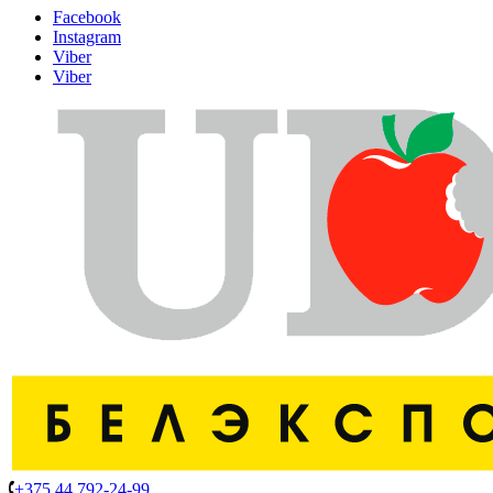
Facebook
Instagram
Viber
Viber
+375 44 792-24-99