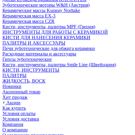
Зуботехнические моторы W&H (Австрия)
Керамические массы Kuraray Noritake
Керамическая масса EX-3
Керамическая масса CZR
Кисти, инструменты, палитры MPF (Греция)
ИНСТРУМЕНТЫ ДЛЯ РАБОТЫ С КЕРАМИКОЙ
КИСТИ ДЛЯ НАНЕСЕНИЯ КЕРАМИКИ
ПАЛИТРЫ И АКСЕССУАРЫ
Печи зуботехнические для обжига керамики
Расходные материалы и аксессуары
Гипсы зуботехнические
Кисти, инструменты, палитры Smile Line (Швейцария)
КИСТИ, ИНСТРУМЕНТЫ
ПАЛИТРЫ
ЖИДКОСТЬ, ВОСК
Новинки
Акционный товар
Хит продаж
Акции
Как купить
Условия оплаты
Условия доставки
Компания
О компании