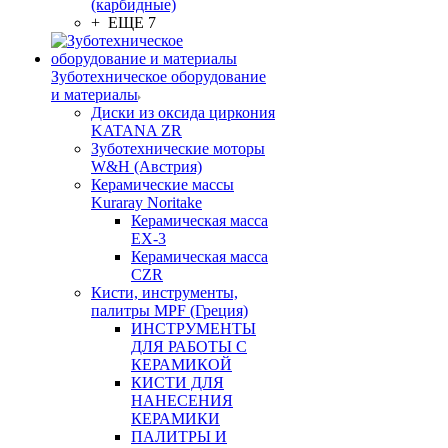
(карбидные)
+ ЕЩЕ 7
Зуботехническое оборудование
и материалы
Диски из оксида циркония
KATANA ZR
Зуботехнические моторы
W&H (Австрия)
Керамические массы
Kuraray Noritake
Керамическая масса
EX-3
Керамическая масса
CZR
Кисти, инструменты,
палитры MPF (Греция)
ИНСТРУМЕНТЫ
ДЛЯ РАБОТЫ С
КЕРАМИКОЙ
КИСТИ ДЛЯ
НАНЕСЕНИЯ
КЕРАМИКИ
ПАЛИТРЫ И