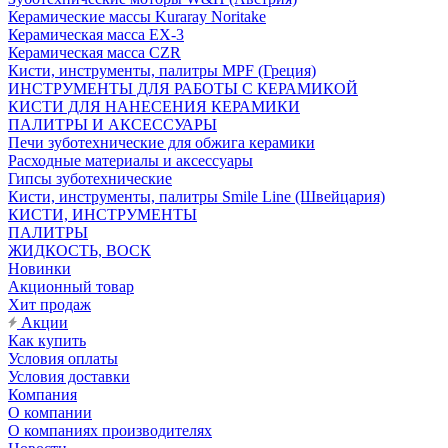
Керамические массы Kuraray Noritake
Керамическая масса EX-3
Керамическая масса CZR
Кисти, инструменты, палитры MPF (Греция)
ИНСТРУМЕНТЫ ДЛЯ РАБОТЫ С КЕРАМИКОЙ
КИСТИ ДЛЯ НАНЕСЕНИЯ КЕРАМИКИ
ПАЛИТРЫ И АКСЕССУАРЫ
Печи зуботехнические для обжига керамики
Расходные материалы и аксессуары
Гипсы зуботехнические
Кисти, инструменты, палитры Smile Line (Швейцария)
КИСТИ, ИНСТРУМЕНТЫ
ПАЛИТРЫ
ЖИДКОСТЬ, ВОСК
Новинки
Акционный товар
Хит продаж
Акции
Как купить
Условия оплаты
Условия доставки
Компания
О компании
О компаниях производителях