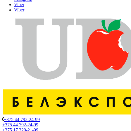
Viber
Viber
+375 44 792-24-99
+375 44 792-24-99
+375 17 320-21-99