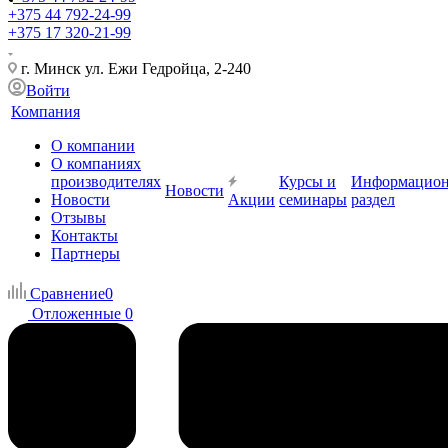
+375 44 792-24-99
+375 17 320-21-99
г. Минск ул. Ежи Гедройца, 2-240
Войти
Компания
О компании
О компаниях
производителях
Курсы и
Информацио
Новости
Новости
Акции
семинары
раздел
Отзывы
Контакты
Партнеры
Сравнение
0
Отложенные
0