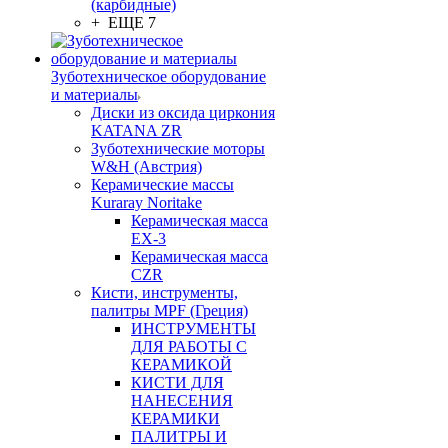
(карбидные)
+ ЕЩЕ 7
Зуботехническое оборудование
и материалы
Диски из оксида циркония
KATANA ZR
Зуботехнические моторы
W&H (Австрия)
Керамические массы
Kuraray Noritake
Керамическая масса
EX-3
Керамическая масса
CZR
Кисти, инструменты,
палитры MPF (Греция)
ИНСТРУМЕНТЫ
ДЛЯ РАБОТЫ С
КЕРАМИКОЙ
КИСТИ ДЛЯ
НАНЕСЕНИЯ
КЕРАМИКИ
ПАЛИТРЫ И