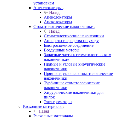
установкам
Апекслокаторы
Назад
Апекслокаторы
Апекслокаторы
Стоматологические наконечники
Назад
Стоматологические наконечники
Аппараты и средства по уходу
Быстросъемное соединение
Воздушные моторы
Запасные части к стоматологическим
наконечникам
Прямые и угловые хирургические
наконечники
Прямые и угловые стоматологические
наконечники
Турбинные стоматологические
наконечники
Хирургические наконечники для
пилок
Электромоторы
Расходные материалы
Назад
Расходные материалы