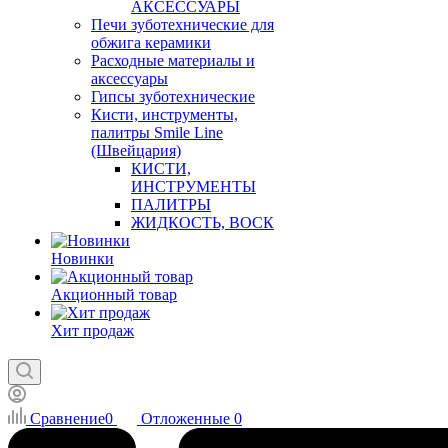
АКСЕССУАРЫ
Печи зуботехнические для
обжига керамики
Расходные материалы и
аксессуары
Гипсы зуботехнические
Кисти, инструменты,
палитры Smile Line
(Швейцария)
КИСТИ,
ИНСТРУМЕНТЫ
ПАЛИТРЫ
ЖИДКОСТЬ, ВОСК
Новинки
Акционный товар
Хит продаж
Сравнение
0
Отложенные
0