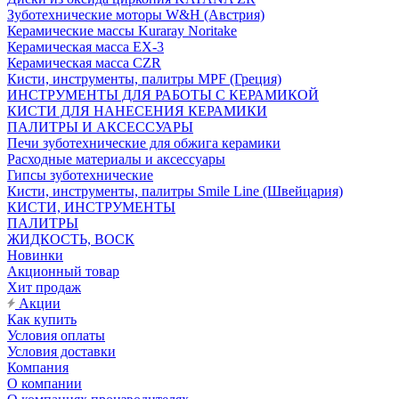
Зуботехнические моторы W&H (Австрия)
Керамические массы Kuraray Noritake
Керамическая масса EX-3
Керамическая масса CZR
Кисти, инструменты, палитры MPF (Греция)
ИНСТРУМЕНТЫ ДЛЯ РАБОТЫ С КЕРАМИКОЙ
КИСТИ ДЛЯ НАНЕСЕНИЯ КЕРАМИКИ
ПАЛИТРЫ И АКСЕССУАРЫ
Печи зуботехнические для обжига керамики
Расходные материалы и аксессуары
Гипсы зуботехнические
Кисти, инструменты, палитры Smile Line (Швейцария)
КИСТИ, ИНСТРУМЕНТЫ
ПАЛИТРЫ
ЖИДКОСТЬ, ВОСК
Новинки
Акционный товар
Хит продаж
Акции
Как купить
Условия оплаты
Условия доставки
Компания
О компании