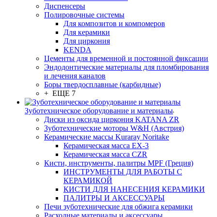
Диспенсеры
Полировочные системы
Для композитов и компомеров
Для керамики
Для циркония
KENDA
Цементы для временной и постоянной фиксации
Эндодонтические материалы для пломбирования
и лечения каналов
Боры твердосплавные (карбидные)
+ ЕЩЕ 7
Зуботехническое оборудование и материалы
Диски из оксида циркония KATANA ZR
Зуботехнические моторы W&H (Австрия)
Керамические массы Kuraray Noritake
Керамическая масса EX-3
Керамическая масса CZR
Кисти, инструменты, палитры MPF (Греция)
ИНСТРУМЕНТЫ ДЛЯ РАБОТЫ С
КЕРАМИКОЙ
КИСТИ ДЛЯ НАНЕСЕНИЯ КЕРАМИКИ
ПАЛИТРЫ И АКСЕССУАРЫ
Печи зуботехнические для обжига керамики
Расходные материалы и аксессуары