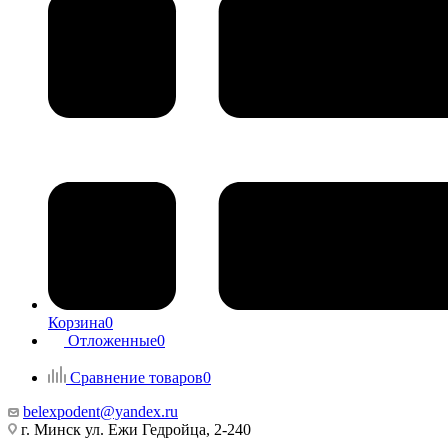
Корзина
0
Отложенные
0
Сравнение товаров
0
belexpodent@yandex.ru
г. Минск ул. Ежи Гедройца, 2-240