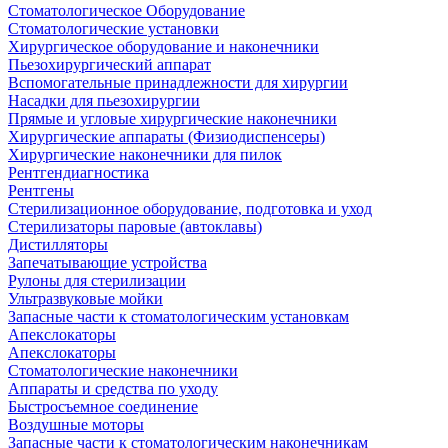
Стоматологическое Оборудование
Стоматологические установки
Хирургическое оборудование и наконечники
Пьезохирургический аппарат
Вспомогательные принадлежности для хирургии
Насадки для пьезохирургии
Прямые и угловые хирургические наконечники
Хирургические аппараты (Физиодиспенсеры)
Хирургические наконечники для пилок
Рентгендиагностика
Рентгены
Стерилизационное оборудование, подготовка и уход
Стерилизаторы паровые (автоклавы)
Дистилляторы
Запечатывающие устройства
Рулоны для стерилизации
Ультразвуковые мойки
Запасные части к стоматологическим установкам
Апекслокаторы
Апекслокаторы
Стоматологические наконечники
Аппараты и средства по уходу
Быстросъемное соединение
Воздушные моторы
Запасные части к стоматологическим наконечникам