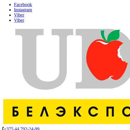
Facebook
Instagram
Viber
Viber
+375 44 792-24-99