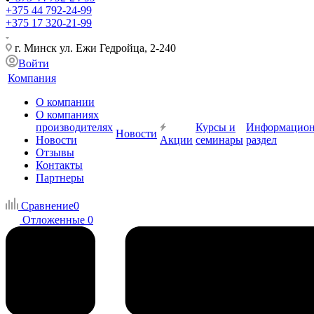
+375 44 792-24-99
+375 17 320-21-99
г. Минск ул. Ежи Гедройца, 2-240
Войти
Компания
О компании
О компаниях
производителях
Курсы и
Информацио
Новости
Новости
Акции
семинары
раздел
Отзывы
Контакты
Партнеры
Сравнение
0
Отложенные
0