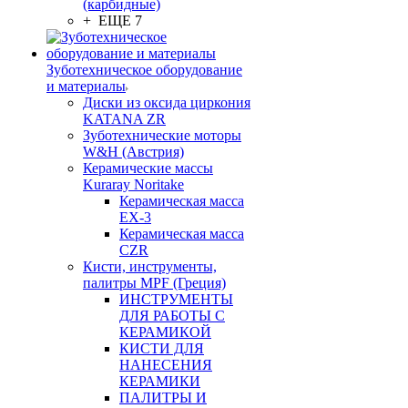
(карбидные)
+ ЕЩЕ 7
Зуботехническое оборудование
и материалы
Диски из оксида циркония
KATANA ZR
Зуботехнические моторы
W&H (Австрия)
Керамические массы
Kuraray Noritake
Керамическая масса
EX-3
Керамическая масса
CZR
Кисти, инструменты,
палитры MPF (Греция)
ИНСТРУМЕНТЫ
ДЛЯ РАБОТЫ С
КЕРАМИКОЙ
КИСТИ ДЛЯ
НАНЕСЕНИЯ
КЕРАМИКИ
ПАЛИТРЫ И