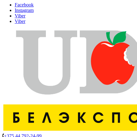
Facebook
Instagram
Viber
Viber
+375 44 792-24-99