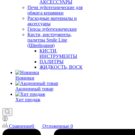
АКСЕССУАРЫ
Печи зуботехнические для
обжига керамики
Расходные материалы и
аксессуары
Гипсы зуботехнические
Кисти, инструменты,
палитры Smile Line
(Швейцария)
КИСТИ,
ИНСТРУМЕНТЫ
ПАЛИТРЫ
ЖИДКОСТЬ, ВОСК
Новинки
Акционный товар
Хит продаж
Сравнение
0
Отложенные
0