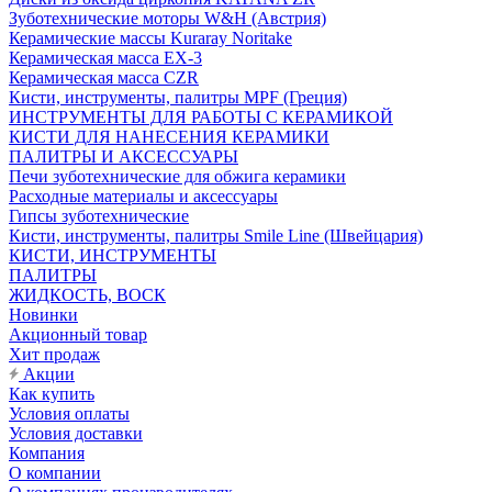
Зуботехнические моторы W&H (Австрия)
Керамические массы Kuraray Noritake
Керамическая масса EX-3
Керамическая масса CZR
Кисти, инструменты, палитры MPF (Греция)
ИНСТРУМЕНТЫ ДЛЯ РАБОТЫ С КЕРАМИКОЙ
КИСТИ ДЛЯ НАНЕСЕНИЯ КЕРАМИКИ
ПАЛИТРЫ И АКСЕССУАРЫ
Печи зуботехнические для обжига керамики
Расходные материалы и аксессуары
Гипсы зуботехнические
Кисти, инструменты, палитры Smile Line (Швейцария)
КИСТИ, ИНСТРУМЕНТЫ
ПАЛИТРЫ
ЖИДКОСТЬ, ВОСК
Новинки
Акционный товар
Хит продаж
Акции
Как купить
Условия оплаты
Условия доставки
Компания
О компании