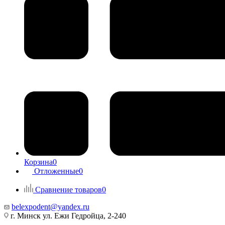
Корзина
0
Отложенные
0
Сравнение товаров
0
belexpodent@yandex.ru
г. Минск ул. Ежи Гедройца, 2-240