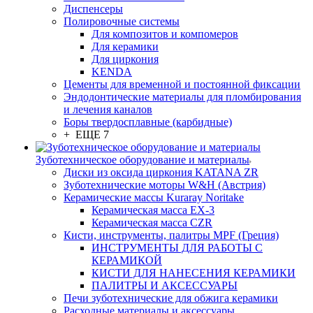
Диспенсеры
Полировочные системы
Для композитов и компомеров
Для керамики
Для циркония
KENDA
Цементы для временной и постоянной фиксации
Эндодонтические материалы для пломбирования
и лечения каналов
Боры твердосплавные (карбидные)
+ ЕЩЕ 7
Зуботехническое оборудование и материалы
Диски из оксида циркония KATANA ZR
Зуботехнические моторы W&H (Австрия)
Керамические массы Kuraray Noritake
Керамическая масса EX-3
Керамическая масса CZR
Кисти, инструменты, палитры MPF (Греция)
ИНСТРУМЕНТЫ ДЛЯ РАБОТЫ С
КЕРАМИКОЙ
КИСТИ ДЛЯ НАНЕСЕНИЯ КЕРАМИКИ
ПАЛИТРЫ И АКСЕССУАРЫ
Печи зуботехнические для обжига керамики
Расходные материалы и аксессуары