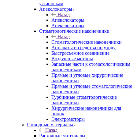
установкам
Апекслокаторы
Назад
Апекслокаторы
Апекслокаторы
Стоматологические наконечники
Назад
Стоматологические наконечники
Аппараты и средства по уходу
Быстросъемное соединение
Воздушные моторы
Запасные части к стоматологическим
наконечникам
Прямые и угловые хирургические
наконечники
Прямые и угловые стоматологические
наконечники
Турбинные стоматологические
наконечники
Хирургические наконечники для
пилок
Электромоторы
Расходные материалы
Назад
Расходные материалы