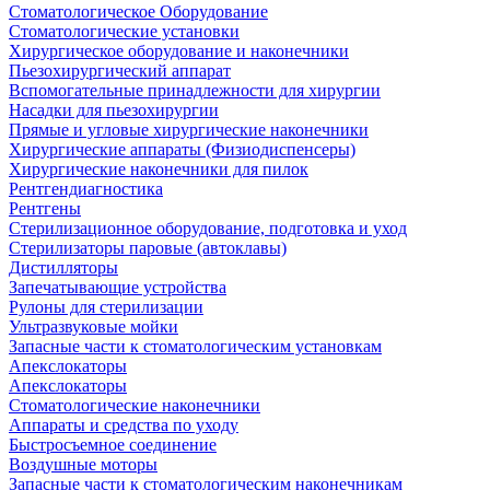
Стоматологическое Оборудование
Стоматологические установки
Хирургическое оборудование и наконечники
Пьезохирургический аппарат
Вспомогательные принадлежности для хирургии
Насадки для пьезохирургии
Прямые и угловые хирургические наконечники
Хирургические аппараты (Физиодиспенсеры)
Хирургические наконечники для пилок
Рентгендиагностика
Рентгены
Стерилизационное оборудование, подготовка и уход
Стерилизаторы паровые (автоклавы)
Дистилляторы
Запечатывающие устройства
Рулоны для стерилизации
Ультразвуковые мойки
Запасные части к стоматологическим установкам
Апекслокаторы
Апекслокаторы
Стоматологические наконечники
Аппараты и средства по уходу
Быстросъемное соединение
Воздушные моторы
Запасные части к стоматологическим наконечникам